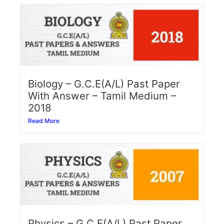
Biology – G.C.E(A/L) Past Paper
With Answer – Tamil Medium –
2018
Read More
Physics – G.C.E(A/L) Past Paper