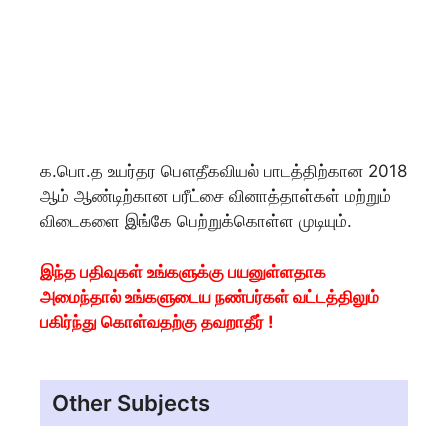
க.பொ.த உயர்தர பௌதீகவியல் பாடத்திற்கான 2018
ஆம் ஆண்டிற்கான பரீட்சை வினாத்தாள்கள் மற்றும்
விடைகளை இங்கே பெற்றுக்கொள்ள முடியும்.
இந்த பதிவுகள் உங்களுக்கு பயனுள்ளதாக
அமைந்தால் உங்களுடைய நண்பர்கள் வட்டத்திலும்
பகிர்ந்து கொள்வதற்கு தவறாதீர் !
Other Subjects